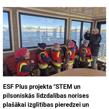
ESF Plus projekta "STEM un
pilsoniskās līdzdalības norises
plašākai izglītības pieredzei un