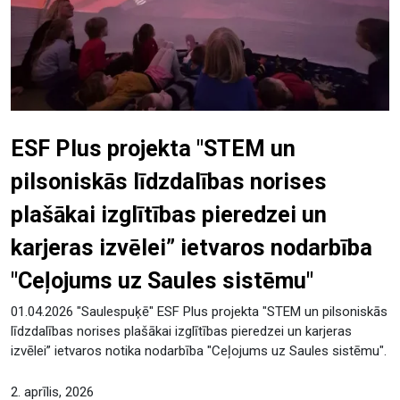
ESF Plus projekta "STEM un
pilsoniskās līdzdalības norises
plašākai izglītības pieredzei un
karjeras izvēlei” ietvaros nodarbība
"Ceļojums uz Saules sistēmu"
01.04.2026 "Saulespuķē" ESF Plus projekta "STEM un pilsoniskās
līdzdalības norises plašākai izglītības pieredzei un karjeras
izvēlei” ietvaros notika nodarbība "Ceļojums uz Saules sistēmu".
2. aprīlis, 2026