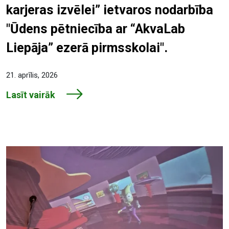
karjeras izvēlei” ietvaros nodarbība
"Ūdens pētniecība ar “AkvaLab
Liepāja” ezerā pirmsskolai".
21. aprīlis, 2026
Lasīt vairāk