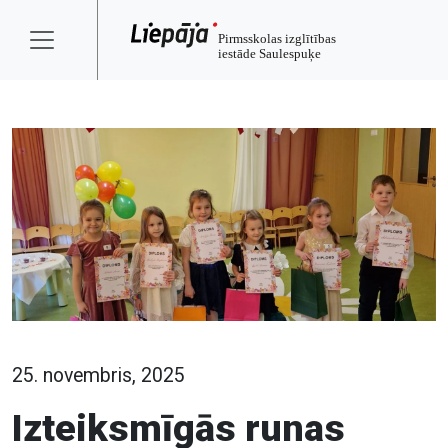
25. novembris, 2025
Izteiksmīgās runas