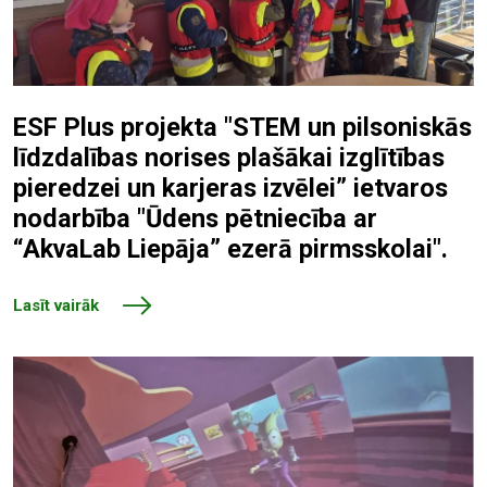
ESF Plus projekta "STEM un pilsoniskās
līdzdalības norises plašākai izglītības
pieredzei un karjeras izvēlei” ietvaros
nodarbība "Ūdens pētniecība ar
“AkvaLab Liepāja” ezerā pirmsskolai".
Lasīt vairāk