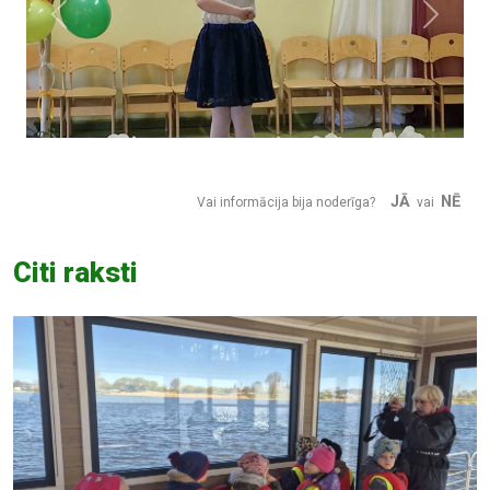
Previous
Next
JĀ
NĒ
Vai informācija bija noderīga?
vai
Citi raksti