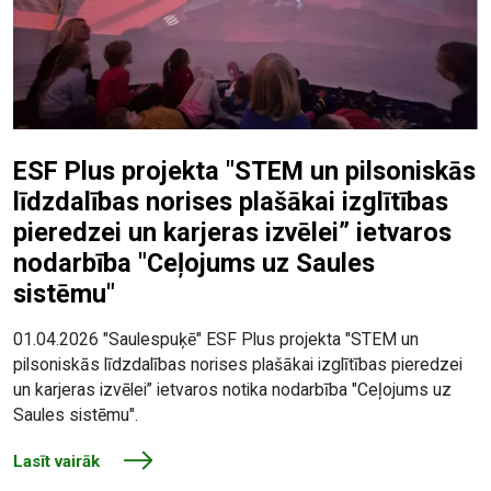
ESF Plus projekta "STEM un pilsoniskās
līdzdalības norises plašākai izglītības
pieredzei un karjeras izvēlei” ietvaros
nodarbība "Ceļojums uz Saules
sistēmu"
01.04.2026 "Saulespuķē" ESF Plus projekta "STEM un
pilsoniskās līdzdalības norises plašākai izglītības pieredzei
un karjeras izvēlei” ietvaros notika nodarbība "Ceļojums uz
Saules sistēmu".
Lasīt vairāk