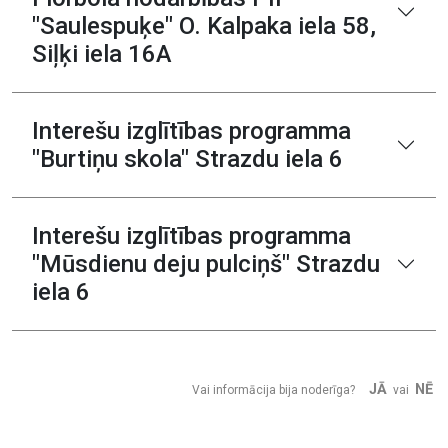
"Saulespuķe" O. Kalpaka iela 58,
Siļķi iela 16A
Interešu izglītības programma
"Burtiņu skola" Strazdu iela 6
Interešu izglītības programma
"Mūsdienu deju pulciņš" Strazdu
iela 6
JĀ
NĒ
Vai informācija bija noderīga?
vai