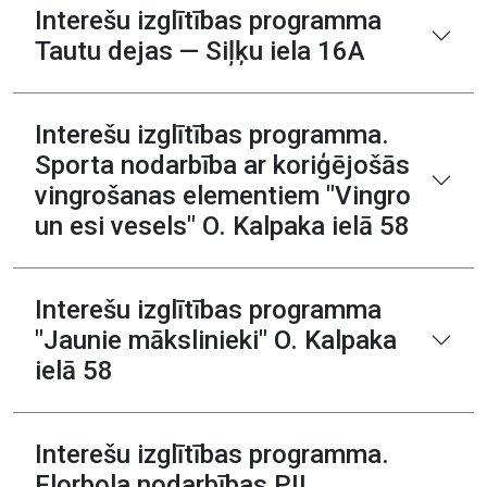
Interešu izglītības programma
Tautu dejas — Siļķu iela 16A
Interešu izglītības programma.
Sporta nodarbība ar koriģējošās
vingrošanas elementiem "Vingro
un esi vesels" O. Kalpaka ielā 58
Interešu izglītības programma
"Jaunie mākslinieki" O. Kalpaka
ielā 58
Interešu izglītības programma.
Florbola nodarbības PII