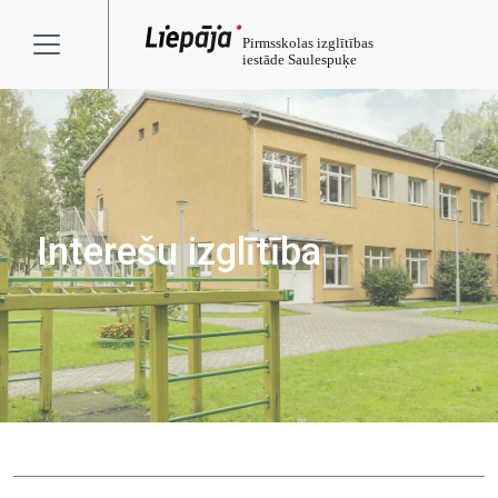
Interešu izglītība