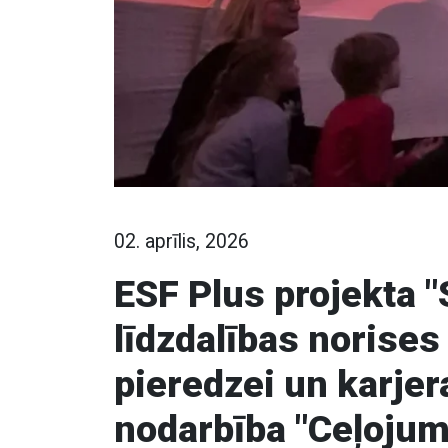
02. aprīlis, 2026
ESF Plus projekta 
līdzdalības norises 
pieredzei un karjera
nodarbība "Ceļojum