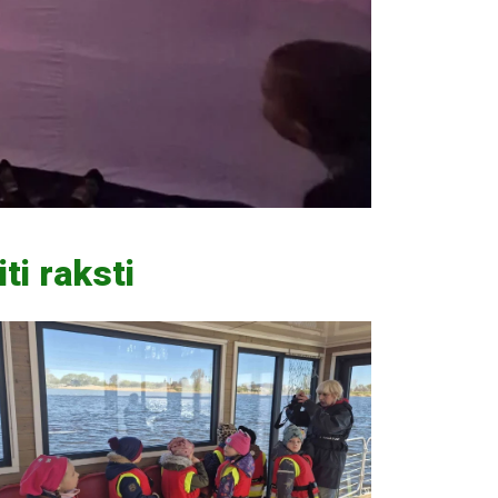
iti raksti