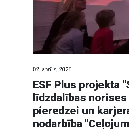
02. aprīlis, 2026
ESF Plus projekta 
līdzdalības norises 
pieredzei un karjera
nodarbība "Ceļojum