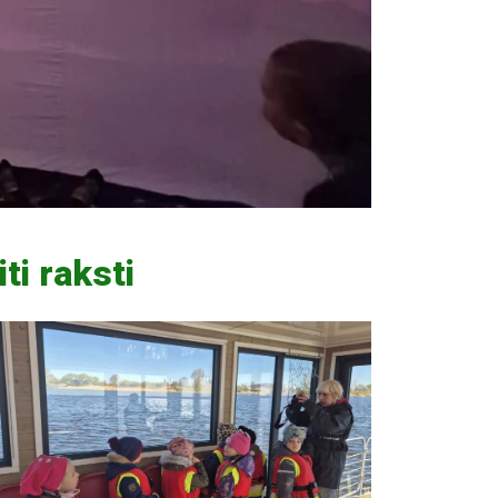
iti raksti