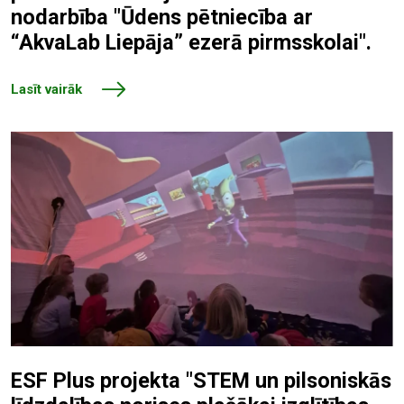
nodarbība "Ūdens pētniecība ar
“AkvaLab Liepāja” ezerā pirmsskolai".
Lasīt vairāk
ESF Plus projekta "STEM un pilsoniskās